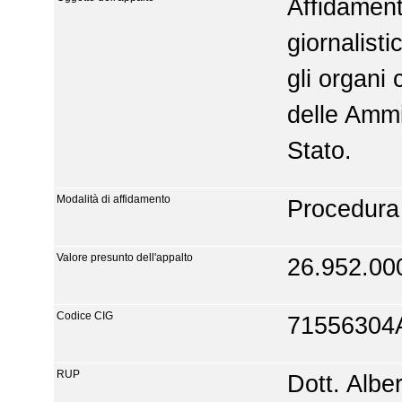
Affidament
giornalisti
gli organi c
delle Ammi
Stato.
Modalità di affidamento
Procedura
Valore presunto dell'appalto
26.952.00
Codice CIG
71556304
RUP
Dott. Albe