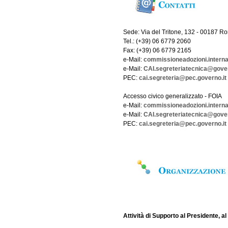
Sede: Via del Tritone, 132 - 00187 R
Tel.: (+39) 06 6779 2060
Fax: (+39) 06 6779 2165
e-Mail:
commissioneadozioni.interna
e-Mail:
CAI.segreteriatecnica@gover
PEC:
cai.segreteria@pec.governo.it
Accesso civico generalizzato - FOIA
e-Mail:
commissioneadozioni.interna
e-Mail:
CAI.segreteriatecnica@gover
PEC:
cai.segreteria@pec.governo.it
Attività di Supporto al Presidente, a