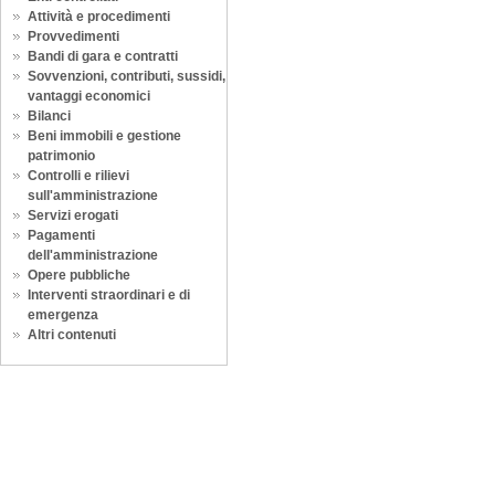
Attività e procedimenti
Provvedimenti
Bandi di gara e contratti
Sovvenzioni, contributi, sussidi,
vantaggi economici
Bilanci
Beni immobili e gestione
patrimonio
Controlli e rilievi
sull'amministrazione
Servizi erogati
Pagamenti
dell'amministrazione
Opere pubbliche
Interventi straordinari e di
emergenza
Altri contenuti