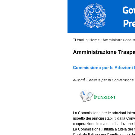
Ti trovi in:
Home
:
Amministrazione t
Amministrazione Traspa
Commissione per le Adozioni I
Autorità Centrale per la Convenzione 
La Commissione per le adozioni intern
rispetto dei principi stabiliti dalla C
cooperazione in materia di adozione i
La Commissione, istituita a tutela dei m
Centrale Italiana per l'applicazione d