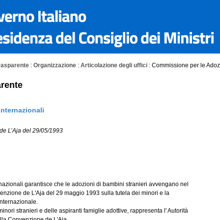
rasparente
:
Organizzazione
:
Articolazione degli uffici
: Commissione per le Adozio
rente
nternazionali
de L’Aja del 29/05/1993
azionali garantisce che le adozioni di bambini stranieri avvengano nel
onvenzione de L'Aja del 29 maggio 1993 sulla tutela dei minori e la
nternazionale.
inori stranieri e delle aspiranti famiglie adottive, rappresenta l' Autorità
ella Convenzione de L'Aja.