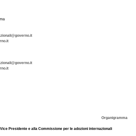
oma
zionali@governo.it
no.it
zionali@governo.it
no.it
Organigramma
l Vice Presidente e alla Commissione per le adozioni internazionali