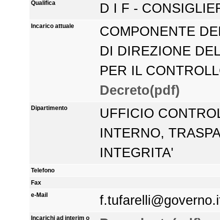
Qualifica
D I F - CONSIGLI
Incarico attuale
COMPONENTE DEL
DI DIREZIONE DEL
PER IL CONTROLL
Decreto(pdf)
Dipartimento
UFFICIO CONTRO
INTERNO, TRASP
INTEGRITA'
Telefono
Fax
e-Mail
f.tufarelli@governo.i
Incarichi ad interim o