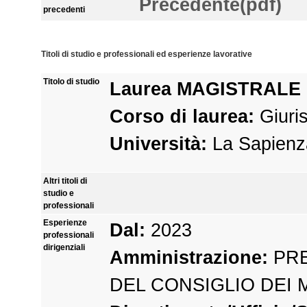
Precedente(pdf)
precedenti
Titoli di studio e professionali ed esperienze lavorative
Titolo di studio
Laurea MAGISTRALE
Corso di laurea:
Giuri
Università:
La Sapienz
Altri titoli di
studio e
professionali
Esperienze
Dal:
2023
professionali
dirigenziali
Amministrazione:
PRE
DEL CONSIGLIO DEI 