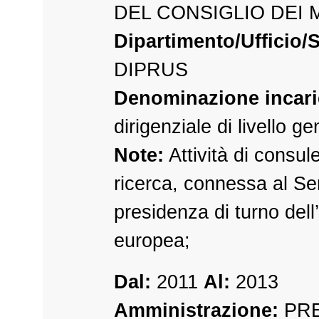
DEL CONSIGLIO DEI 
Dipartimento/Ufficio/S
DIPRUS
Denominazione incari
dirigenziale di livello g
Note:
Attività di consul
ricerca, connessa al Se
presidenza di turno del
europea;
Dal:
2011
Al:
2013
Amministrazione:
PRE