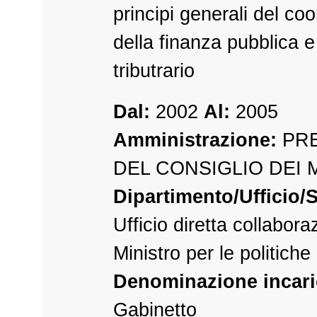
principi generali del c
della finanza pubblica e
tributrario
Dal:
2002
Al:
2005
Amministrazione:
PRE
DEL CONSIGLIO DEI 
Dipartimento/Ufficio/S
Ufficio diretta collabora
Ministro per le politich
Denominazione incari
Gabinetto