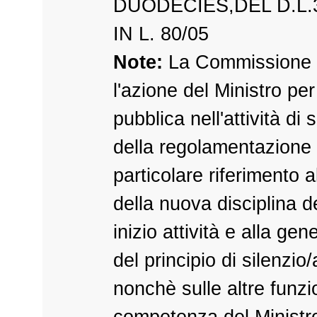
DUODECIES,DEL D.L.
IN L. 80/05
Note:
La Commissione 
l'azione del Ministro per
pubblica nell'attività di
della regolamentazione
particolare riferimento a
della nuova disciplina d
inizio attività e alla ge
del principio di silenzio
nonchè sulle altre funzio
competenza del Ministro,