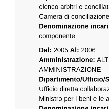
elenco arbitri e conciliat
Camera di conciliazion
Denominazione incari
componente
Dal:
2005
Al:
2006
Amministrazione:
ALT
AMMINISTRAZIONE
Dipartimento/Ufficio/S
Ufficio diretta collabora
Ministro per i beni e le at
Denominazione incari