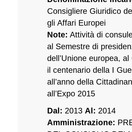
Consigliere Giuridico de
gli Affari Europei
Note:
Attività di consu
al Semestre di presiden
dell’Unione europea, al
il centenario della I Gu
all’anno della Cittadin
all’Expo 2015
Dal:
2013
Al:
2014
Amministrazione:
PRE