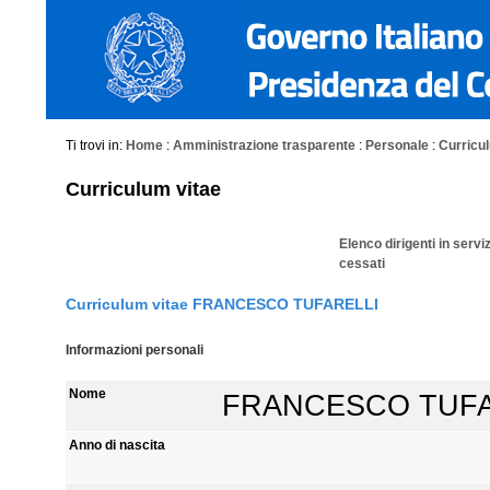
Ti trovi in:
Home
:
Amministrazione trasparente
:
Personale
:
Curriculu
Curriculum vitae
Elenco dirigenti in servi
cessati
Curriculum vitae FRANCESCO TUFARELLI
Informazioni personali
Nome
FRANCESCO TUFA
Anno di nascita