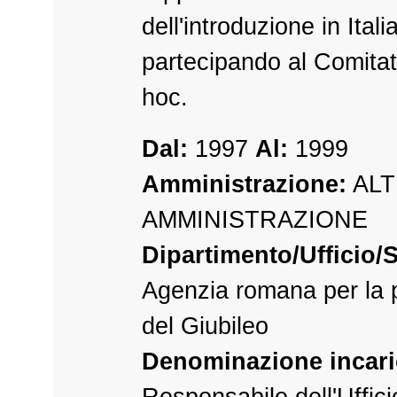
dell'introduzione in Itali
partecipando al Comitat
hoc.
Dal:
1997
Al:
1999
Amministrazione:
ALT
AMMINISTRAZIONE
Dipartimento/Ufficio/S
Agenzia romana per la 
del Giubileo
Denominazione incari
Responsabile dell'Ufficio