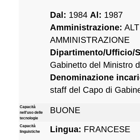
Dal:
1984
Al:
1987
Amministrazione:
ALT
AMMINISTRAZIONE
Dipartimento/Ufficio/S
Gabinetto del Ministro 
Denominazione incari
staff del Capo di Gabin
Capacità
BUONE
nell'uso delle
tecnologie
Capacità
Lingua:
FRANCESE
linguistiche