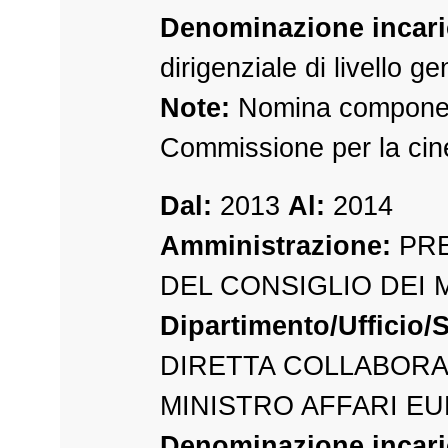
Denominazione incari
dirigenziale di livello g
Note:
Nomina componen
Commissione per la cin
Dal:
2013
Al:
2014
Amministrazione:
PRE
DEL CONSIGLIO DEI 
Dipartimento/Ufficio/S
DIRETTA COLLABOR
MINISTRO AFFARI E
Denominazione incari