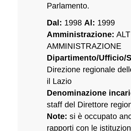
Parlamento.
Dal:
1998
Al:
1999
Amministrazione:
ALT
AMMINISTRAZIONE
Dipartimento/Ufficio/S
Direzione regionale dell
il Lazio
Denominazione incari
staff del Direttore regio
Note:
si è occupato an
rapporti con le istituzion