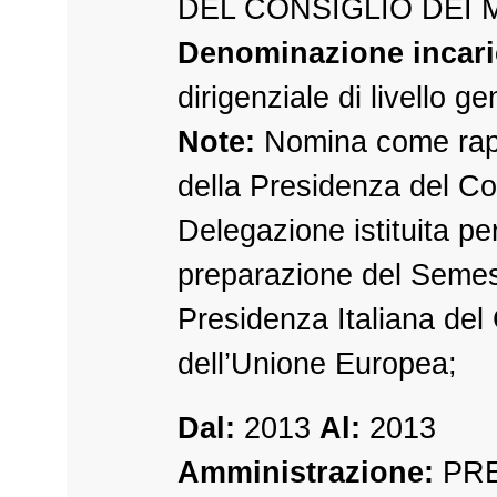
DEL CONSIGLIO DEI 
Denominazione incari
dirigenziale di livello g
Note:
Nomina come rap
della Presidenza del Con
Delegazione istituita per
preparazione del Semes
Presidenza Italiana del 
dell’Unione Europea;
Dal:
2013
Al:
2013
Amministrazione:
PRE