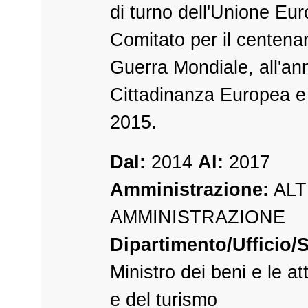
di turno dell'Unione Eur
Comitato per il centenar
Guerra Mondiale, all'an
Cittadinanza Europea e 
2015.
Dal:
2014
Al:
2017
Amministrazione:
ALT
AMMINISTRAZIONE
Dipartimento/Ufficio/S
Ministro dei beni e le atti
e del turismo