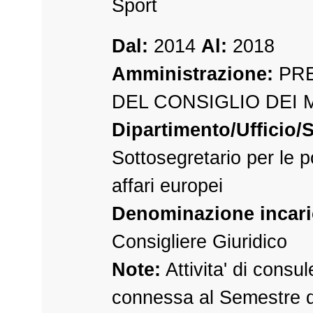
Sport
Dal:
2014
Al:
2018
Amministrazione:
PRE
DEL CONSIGLIO DEI 
Dipartimento/Ufficio/S
Sottosegretario per le po
affari europei
Denominazione incari
Consigliere Giuridico
Note:
Attivita' di consu
connessa al Semestre d