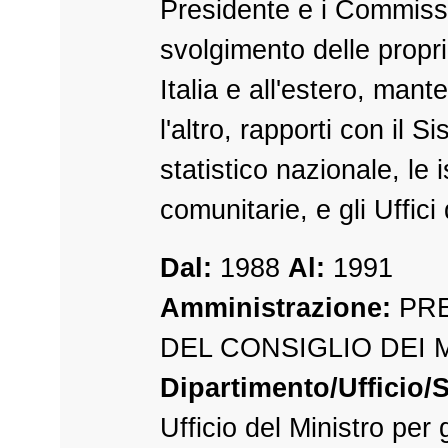
Presidente e i Commissa
svolgimento delle propri
Italia e all'estero, mant
l'altro, rapporti con il S
statistico nazionale, le i
comunitarie, e gli Uffic
Dal:
1988
Al:
1991
Amministrazione:
PRE
DEL CONSIGLIO DEI 
Dipartimento/Ufficio/S
Ufficio del Ministro per g