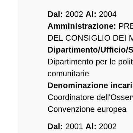
Dal:
2002
Al:
2004
Amministrazione:
PRE
DEL CONSIGLIO DEI 
Dipartimento/Ufficio/S
Dipartimento per le poli
comunitarie
Denominazione incari
Coordinatore dell'Osserv
Convenzione europea
Dal:
2001
Al:
2002