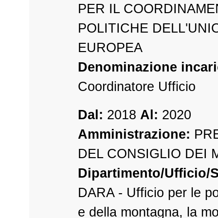
PER IL COORDINAME
POLITICHE DELL'UNI
EUROPEA
Denominazione incari
Coordinatore Ufficio
Dal:
2018
Al:
2020
Amministrazione:
PRE
DEL CONSIGLIO DEI 
Dipartimento/Ufficio/S
DARA - Ufficio per le po
e della montagna, la m