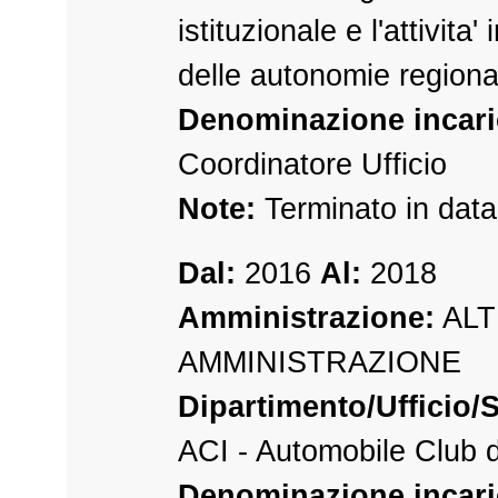
istituzionale e l'attivita'
delle autonomie regional
Denominazione incari
Coordinatore Ufficio
Note:
Terminato in dat
Dal:
2016
Al:
2018
Amministrazione:
ALT
AMMINISTRAZIONE
Dipartimento/Ufficio/S
ACI - Automobile Club d'
Denominazione incari