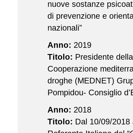
nuove sostanze psicoatt
di prevenzione e orient
nazionali”
Anno:
2019
Titolo:
Presidente della
Cooperazione mediterra
droghe (MEDNET) Gru
Pompidou- Consiglio d’
Anno:
2018
Titolo:
Dal 10/09/2018 