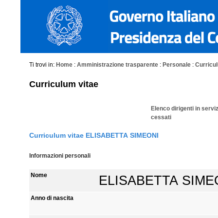
Ti trovi in:
Home
:
Amministrazione trasparente
:
Personale
:
Curriculu
Curriculum vitae
Elenco dirigenti in servi
cessati
Curriculum vitae ELISABETTA SIMEONI
Informazioni personali
Nome
ELISABETTA SIME
Anno di nascita