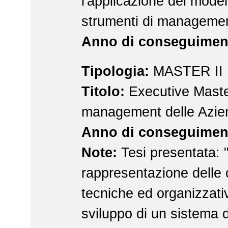
l'applicazione dei modell
strumenti di manageme
Anno di conseguimen
Tipologia:
MASTER II 
Titolo:
Executive Maste
management delle Azien
Anno di conseguimen
Note:
Tesi presentata: "
rappresentazione delle 
tecniche ed organizzati
sviluppo di un sistema d