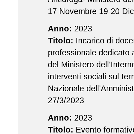
17 Novembre 19-20 Di
Anno:
2023
Titolo:
Incarico di doce
professionale dedicato 
del Ministero dell’Interno
interventi sociali sul ter
Nazionale dell’Amminis
27/3/2023
Anno:
2023
Titolo:
Evento formativ