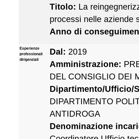
Titolo:
La reingegneriz
processi nelle aziende s
Anno di conseguimen
Esperienze
Dal:
2019
professionali
dirigenziali
Amministrazione:
PRE
DEL CONSIGLIO DEI 
Dipartimento/Ufficio/S
DIPARTIMENTO POLI
ANTIDROGA
Denominazione incari
Coordinatore Ufficio te