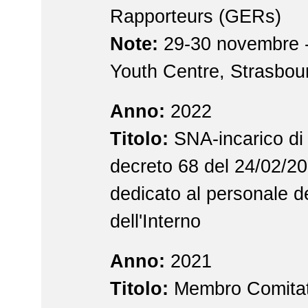
Rapporteurs (GERs)
Note:
29-30 novembre 
Youth Centre, Strasbou
Anno:
2022
Titolo:
SNA-incarico di
decreto 68 del 24/02/2
dedicato al personale d
dell'Interno
Anno:
2021
Titolo:
Membro Comitat