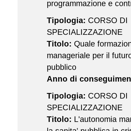
programmazione e contr
Tipologia:
CORSO DI
SPECIALIZZAZIONE
Titolo:
Quale formazio
manageriale per il futur
pubblico
Anno di conseguimen
Tipologia:
CORSO DI
SPECIALIZZAZIONE
Titolo:
L'autonomia man
la sanita' pubblica in cri