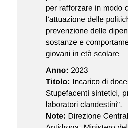
per rafforzare in modo 
l’attuazione delle politic
prevenzione delle dipe
sostanze e comportament
giovani in età scolare
Anno:
2023
Titolo:
Incarico di doce
Stupefacenti sintetici, p
laboratori clandestini".
Note:
Direzione Centrale
Antidroga- Ministero del