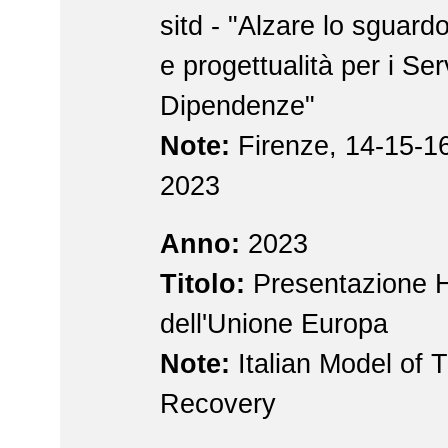
sitd - "Alzare lo sguard
e progettualità per i Ser
Dipendenze"
Note:
Firenze, 14-15-1
2023
Anno:
2023
Titolo:
Presentazione 
dell'Unione Europa
Note:
Italian Model of 
Recovery