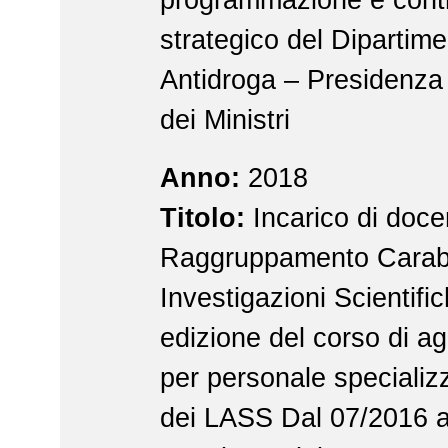
strategico del Dipartime
Antidroga – Presidenza 
dei Ministri
Anno:
2018
Titolo:
Incarico di docen
Raggruppamento Carabi
Investigazioni Scientific
edizione del corso di a
per personale specializ
dei LASS Dal 07/2016 a