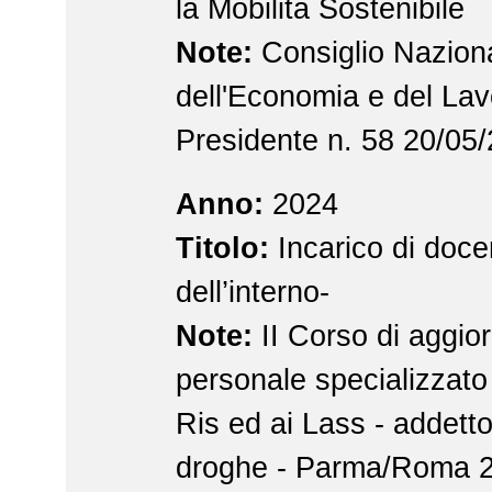
la Mobilità Sostenibile
Note:
Consiglio Nazion
dell'Economia e del Lav
Presidente n. 58 20/05
Anno:
2024
Titolo:
Incarico di doce
dell’interno-
Note:
II Corso di aggio
personale specializzato 
Ris ed ai Lass - addetto 
droghe - Parma/Roma 2