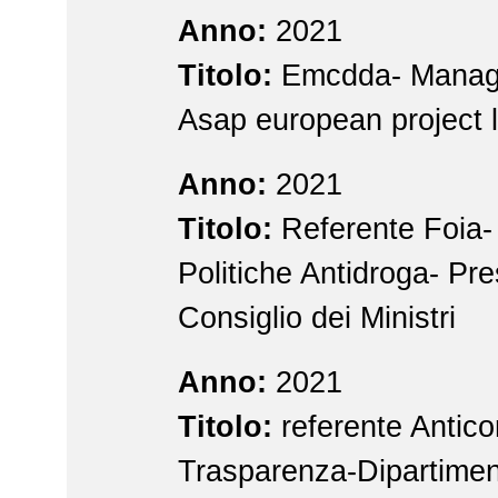
Anno:
2021
Titolo:
Emcdda- Manag
Asap european project l
Anno:
2021
Titolo:
Referente Foia-
Politiche Antidroga- Pr
Consiglio dei Ministri
Anno:
2021
Titolo:
referente Antico
Trasparenza-Dipartimen