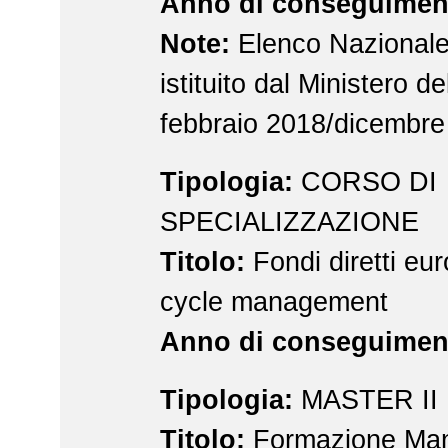
Anno di conseguimen
Note:
Elenco Nazionale 
istituito dal Ministero d
febbraio 2018/dicembre
Tipologia:
CORSO DI
SPECIALIZZAZIONE
Titolo:
Fondi diretti eur
cycle management
Anno di conseguimen
Tipologia:
MASTER II 
Titolo:
Formazione Man