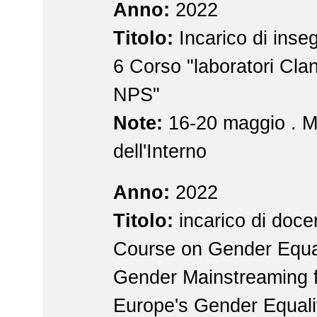
Anno:
2022
Titolo:
Incarico di inse
6 Corso "laboratori Clan
NPS"
Note:
16-20 maggio . Mi
dell'Interno
Anno:
2022
Titolo:
incarico di doce
Course on Gender Equa
Gender Mainstreaming f
Europe's Gender Equali