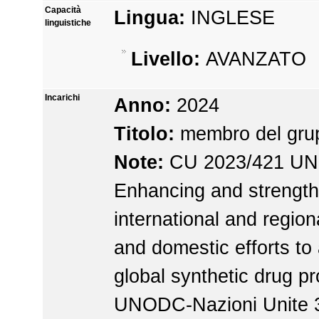
Capacità
Lingua:
INGLESE
linguistiche
Livello:
AVANZATO
Incarichi
Anno:
2024
Titolo:
membro del grup
Note:
CU 2023/421 U
Enhancing and strengt
international and region
and domestic efforts to
global synthetic drug p
UNODC-Nazioni Unite 