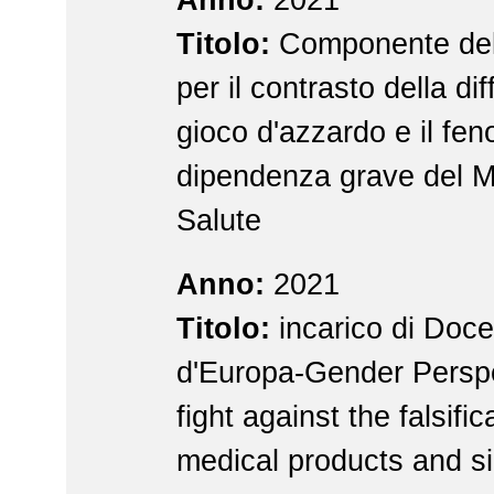
Titolo:
Componente dell
per il contrasto della di
gioco d'azzardo e il fe
dipendenza grave del Mi
Salute
Anno:
2021
Titolo:
incarico di Doce
d'Europa-Gender Perspe
fight against the falsific
medical products and si