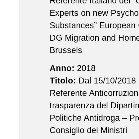
Referente Italiano del “
Experts on new Psycho
Substances” European
DG Migration and Home 
Brussels
Anno:
2018
Titolo:
Dal 15/10/2018 
Referente Anticorruzion
trasparenza del Diparti
Politiche Antidroga – P
Consiglio dei Ministri