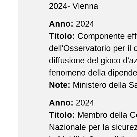
2024- Vienna
Anno:
2024
Titolo:
Componente effe
dell'Osservatorio per il 
diffusione del gioco d'az
fenomeno della dipend
Note:
Ministero della S
Anno:
2024
Titolo:
Membro della C
Nazionale per la sicure