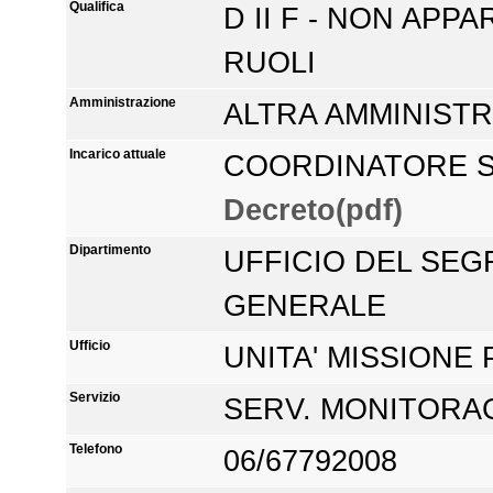
Qualifica
D II F - NON APP
RUOLI
Amministrazione
ALTRA AMMINIST
Incarico attuale
COORDINATORE SE
Decreto(pdf)
Dipartimento
UFFICIO DEL SEG
GENERALE
Ufficio
UNITA' MISSIONE
Servizio
SERV. MONITORA
Telefono
06/67792008