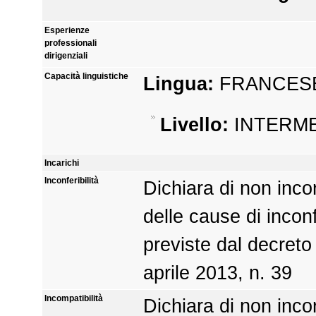
Esperienze
professionali
dirigenziali
Capacità linguistiche
Lingua:
FRANCES
Livello:
INTERM
Incarichi
Inconferibilità
Dichiara di non inco
delle cause di inconfe
previste dal decreto 
aprile 2013, n. 39
Incompatibilità
Dichiara di non inco