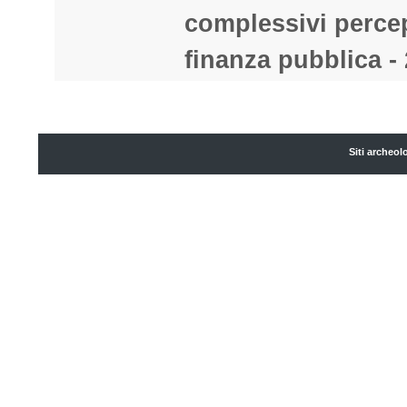
complessivi percep
finanza pubblica - 
Siti archeol