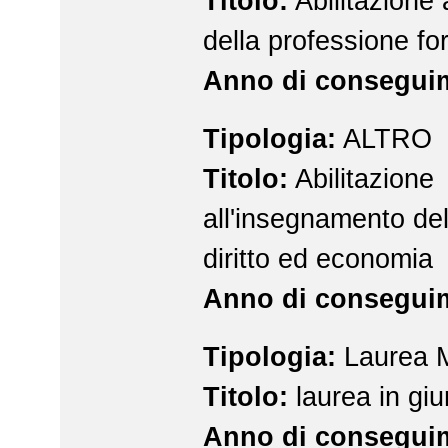
Titolo:
Abilitazione a
della professione fo
Anno di consegui
Tipologia:
ALTRO
Titolo:
Abilitazione
all'insegnamento del
diritto ed economia
Anno di consegui
Tipologia:
Laurea
Titolo:
laurea in gi
Anno di consegui