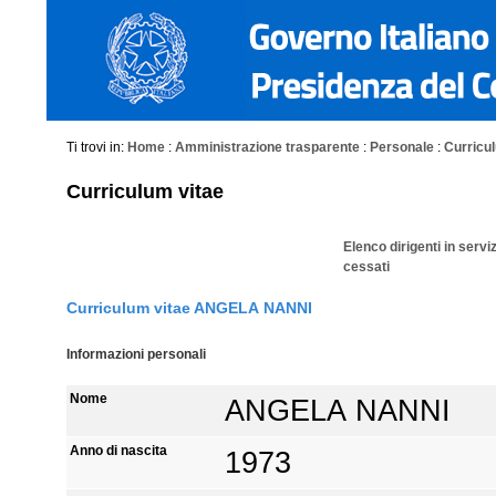
Ti trovi in:
Home
:
Amministrazione trasparente
:
Personale
:
Curriculu
Curriculum vitae
Elenco dirigenti in servi
cessati
Curriculum vitae ANGELA NANNI
Informazioni personali
Nome
ANGELA NANNI
Anno di nascita
1973