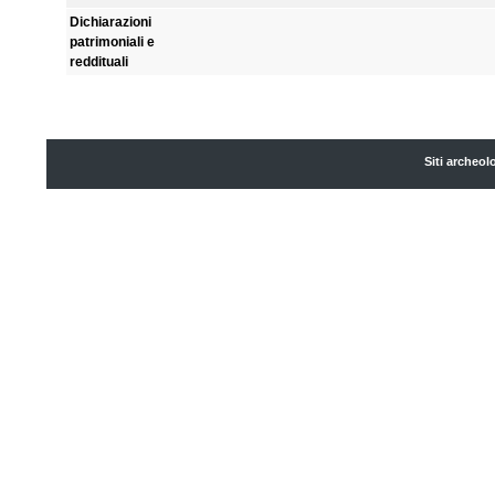
Dichiarazioni
patrimoniali e
reddituali
Siti archeol