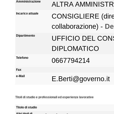
Amministrazione
ALTRA AMMINIST
Incarico attuale
CONSIGLIERE (dire
collaborazione) -
De
Dipartimento
UFFICIO DEL CON
DIPLOMATICO
Telefono
0667794214
Fax
e-Mail
E.Berti@governo.it
Titoli di studio e professionali ed esperienze lavorative
Titolo di studio
Altri titoli di