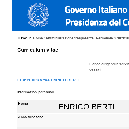
Ti trovi in:
Home
:
Amministrazione trasparente
:
Personale
:
Curriculu
Curriculum vitae
Elenco dirigenti in servi
cessati
Curriculum vitae ENRICO BERTI
Informazioni personali
Nome
ENRICO BERTI
Anno di nascita