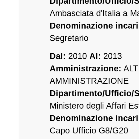
Dipartimento/Ufficio/S
Ambasciata d'Italia a M
Denominazione incari
Segretario
Dal:
2010
Al:
2013
Amministrazione:
ALT
AMMINISTRAZIONE
Dipartimento/Ufficio/S
Ministero degli Affari Es
Denominazione incari
Capo Ufficio G8/G20