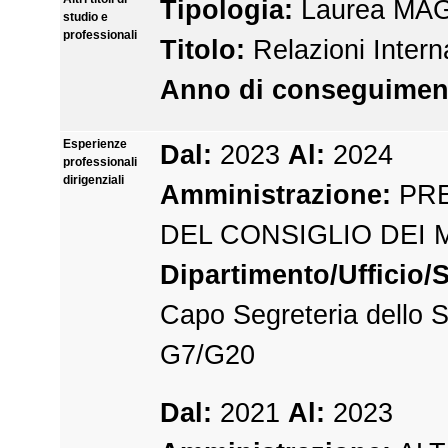
Tipologia:
Laurea MA
studio e
professionali
Titolo:
Relazioni Intern
Anno di conseguimen
Esperienze
Dal:
2023
Al:
2024
professionali
dirigenziali
Amministrazione:
PRE
DEL CONSIGLIO DEI 
Dipartimento/Ufficio/S
Capo Segreteria dello 
G7/G20
Dal:
2021
Al:
2023