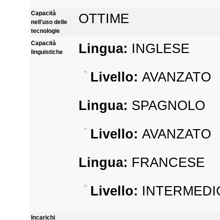
Capacità
OTTIME
nell'uso delle
tecnologie
Capacità
Lingua:
INGLESE
linguistiche
Livello:
AVANZATO
Lingua:
SPAGNOLO
Livello:
AVANZATO
Lingua:
FRANCESE
Livello:
INTERMEDI
Incarichi