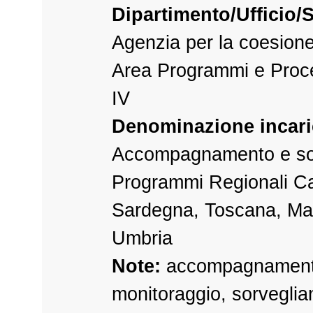
Dipartimento/Ufficio/S
Agenzia per la coesione t
Area Programmi e Proced
IV
Denominazione incari
Accompagnamento e s
Programmi Regionali C
Sardegna, Toscana, Ma
Umbria
Note:
accompagnament
monitoraggio, sorveglia