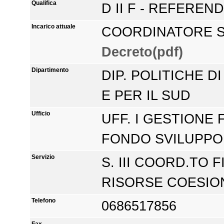
Qualifica
D II F - REFEREN
Incarico attuale
COORDINATORE SE
Decreto(pdf)
Dipartimento
DIP. POLITICHE D
E PER IL SUD
Ufficio
UFF. I GESTIONE 
FONDO SVILUPPO
Servizio
S. III COORD.TO 
RISORSE COESIO
Telefono
0686517856
Fax