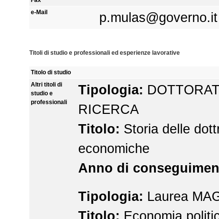
e-Mail
p.mulas@governo.it
Titoli di studio e professionali ed esperienze lavorative
Titolo di studio
Altri titoli di
Tipologia:
DOTTORAT
studio e
professionali
RICERCA
Titolo:
Storia delle dott
economiche
Anno di conseguimen
Tipologia:
Laurea MA
Titolo:
Economia politi