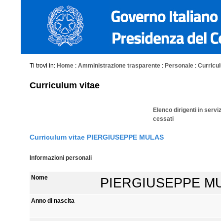
Ti trovi in:
Home
:
Amministrazione trasparente
:
Personale
:
Curriculu
Curriculum vitae
Elenco dirigenti in servi
cessati
Curriculum vitae PIERGIUSEPPE MULAS
Informazioni personali
Nome
PIERGIUSEPPE M
Anno di nascita