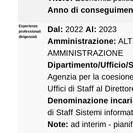
Anno di conseguimen
Esperienze
Dal:
2022
Al:
2023
professionali
dirigenziali
Amministrazione:
ALT
AMMINISTRAZIONE
Dipartimento/Ufficio/S
Agenzia per la coesione t
Uffici di Staff al Dirett
Denominazione incari
di Staff Sistemi informat
Note:
ad interim - piani