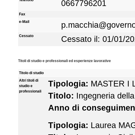
0667796201
Fax
e-Mail
p.macchia@governo.
Cessato
Cessato il: 01/01/2
Titoli di studio e professionali ed esperienze lavorative
Titolo di studio
Altri titoli di
Tipologia:
MASTER I 
studio e
professionali
Titolo:
Ingegneria della
Anno di conseguimen
Tipologia:
Laurea MA