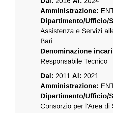
Dal:
2016
Al:
2024
Amministrazione:
ENT
Dipartimento/Ufficio/S
Assistenza e Servizi all
Bari
Denominazione incari
Responsabile Tecnico
Dal:
2011
Al:
2021
Amministrazione:
ENT
Dipartimento/Ufficio/S
Consorzio per l'Area di