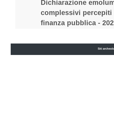
Dichiarazione emolum
complessivi percepiti 
finanza pubblica - 202
Siti archeol