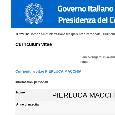
Ti trovi in:
Home
:
Amministrazione trasparente
:
Personale
:
Curriculu
Curriculum vitae
Elenco dirigenti in servi
cessati
Curriculum vitae PIERLUCA MACCHIA
Informazioni personali
Nome
PIERLUCA MACCH
Anno di nascita