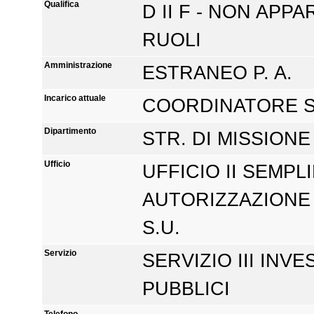
Qualifica
D II F - NON APP
RUOLI
Amministrazione
ESTRANEO P. A.
Incarico attuale
COORDINATORE S
Dipartimento
STR. DI MISSIONE
Ufficio
UFFICIO II SEMPL
AUTORIZZAZIONE 
S.U.
Servizio
SERVIZIO III INVE
PUBBLICI
Telefono