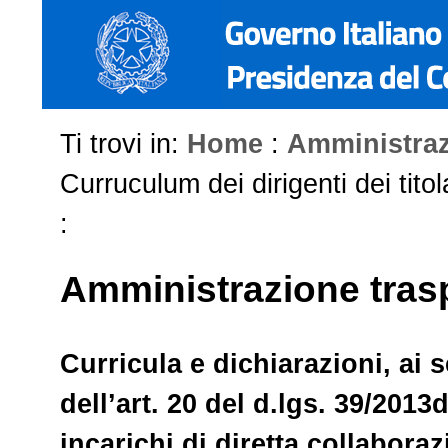
Ti trovi in:
Home
:
Amministraz
Curruculum dei dirigenti dei titol
:
Amministrazione tras
Curricula e dichiarazioni, ai 
dell’art. 20 del d.lgs. 39/2013
incarichi di diretta collabora