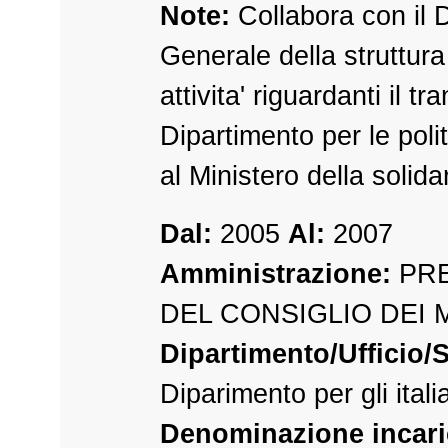
Note:
Collabora con il D
Generale della struttura 
attivita' riguardanti il tr
Dipartimento per le poli
al Ministero della solidar
Dal:
2005
Al:
2007
Amministrazione:
PRE
DEL CONSIGLIO DEI 
Dipartimento/Ufficio/S
Diparimento per gli ital
Denominazione incari