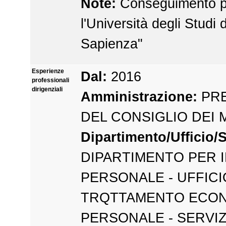
Note:
Conseguimento p
l'Università degli Studi
Sapienza"
Esperienze
Dal:
2016
professionali
dirigenziali
Amministrazione:
PRE
DEL CONSIGLIO DEI 
Dipartimento/Ufficio/S
DIPARTIMENTO PER I
PERSONALE - UFFICI
TRQTTAMENTO ECON
PERSONALE - SERVIZ