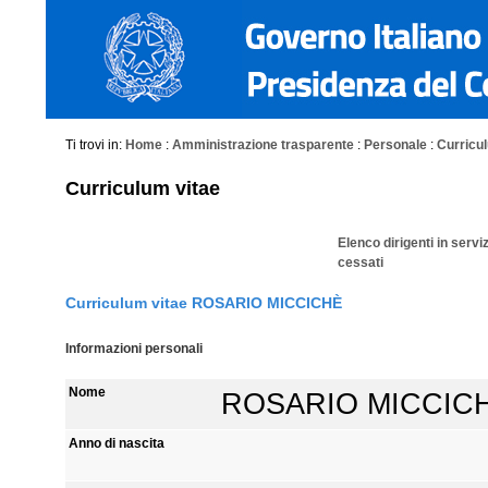
Ti trovi in:
Home
:
Amministrazione trasparente
:
Personale
:
Curriculu
Curriculum vitae
Elenco dirigenti in servi
cessati
Curriculum vitae ROSARIO MICCICHÈ
Informazioni personali
Nome
ROSARIO MICCIC
Anno di nascita