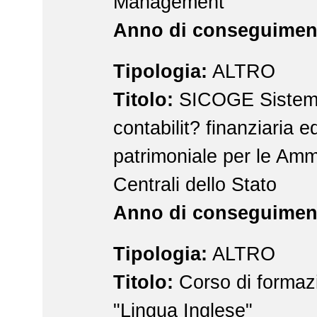
Management
Anno di conseguimen
Tipologia:
ALTRO
Titolo:
SICOGE Sistema 
contabilit? finanziaria 
patrimoniale per le Amm
Centrali dello Stato
Anno di conseguimen
Tipologia:
ALTRO
Titolo:
Corso di formaz
"Lingua Inglese"