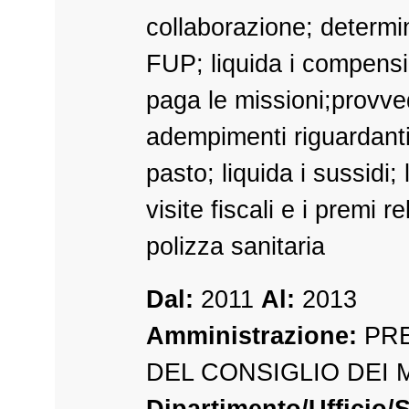
collaborazione; determin
FUP; liquida i compensi 
paga le missioni;provve
adempimenti riguardanti
pasto; liquida i sussidi; 
visite fiscali e i premi rel
polizza sanitaria
Dal:
2011
Al:
2013
Amministrazione:
PRE
DEL CONSIGLIO DEI 
Dipartimento/Ufficio/S