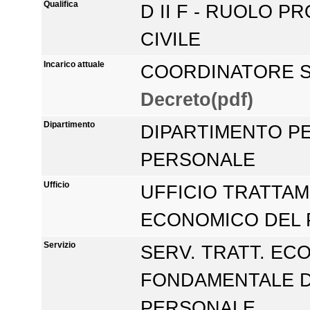
Qualifica
D II F - RUOLO P
CIVILE
Incarico attuale
COORDINATORE SE
Decreto(pdf)
Dipartimento
DIPARTIMENTO PE
PERSONALE
Ufficio
UFFICIO TRATTA
ECONOMICO DEL
Servizio
SERV. TRATT. ECO
FONDAMENTALE 
PERSONALE