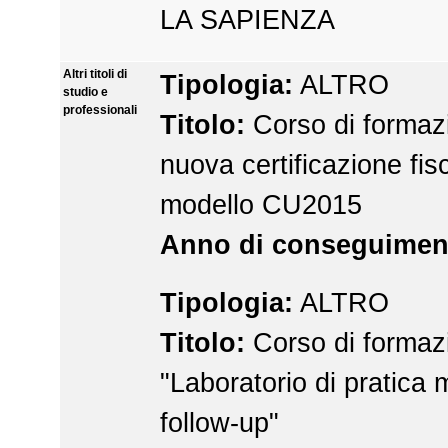
LA SAPIENZA
Altri titoli di
Tipologia:
ALTRO
studio e
professionali
Titolo:
Corso di formaz
nuova certificazione fis
modello CU2015
Anno di conseguimen
Tipologia:
ALTRO
Titolo:
Corso di formaz
"Laboratorio di pratica
follow-up"