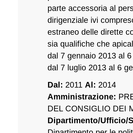
parte accessoria al per
dirigenziale ivi compres
estraneo delle dirette c
sia qualifiche che apica
dal 7 gennaio 2013 al 6 
dal 7 luglio 2013 al 6 g
Dal:
2011
Al:
2014
Amministrazione:
PRE
DEL CONSIGLIO DEI 
Dipartimento/Ufficio/S
Dipartimento per le polit