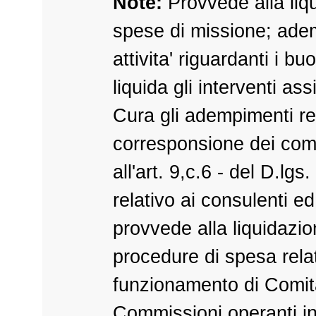
Note:
Provvede alla liq
spese di missione; adem
attivita' riguardanti i bu
liquida gli interventi ass
Cura gli adempimenti rel
corresponsione dei com
all'art. 9,c.6 - del D.lgs
relativo ai consulenti ed
provvede alla liquidazio
procedure di spesa relat
funzionamento di Comita
Commissioni operanti i