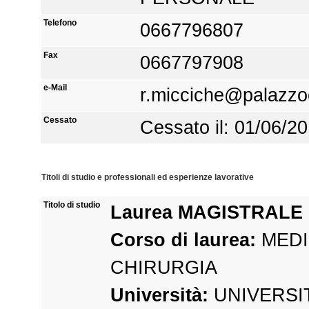
Telefono
0667796807
Fax
0667797908
e-Mail
r.micciche@palazzoc
Cessato
Cessato il: 01/06/2
Titoli di studio e professionali ed esperienze lavorative
Titolo di studio
Laurea MAGISTRALE
Corso di laurea:
MEDI
CHIRURGIA
Università:
UNIVERSIT