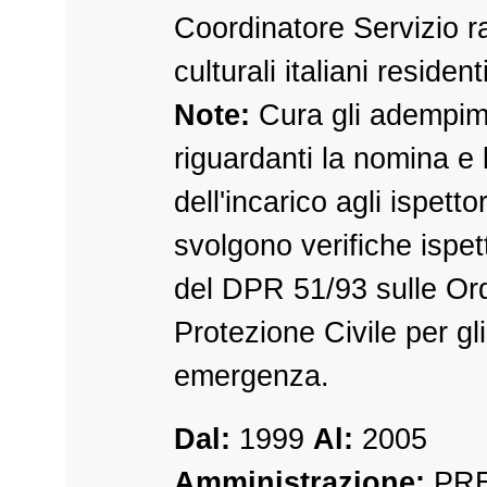
Coordinatore Servizio r
culturali italiani resident
Note:
Cura gli adempim
riguardanti la nomina e 
dell'incarico agli ispetto
svolgono verifiche ispet
del DPR 51/93 sulle Or
Protezione Civile per gli
emergenza.
Dal:
1999
Al:
2005
Amministrazione:
PRE