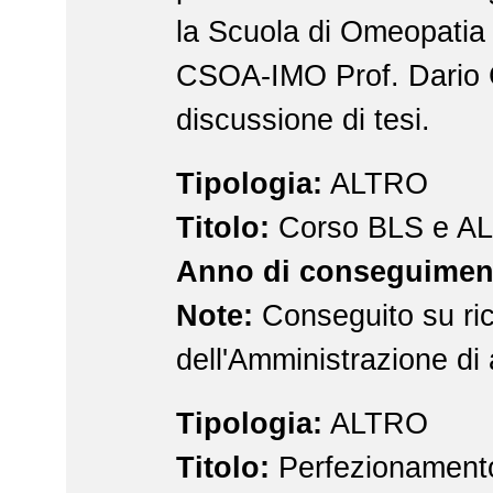
la Scuola di Omeopatia 
CSOA-IMO Prof. Dario 
discussione di tesi.
Tipologia:
ALTRO
Titolo:
Corso BLS e A
Anno di conseguimen
Note:
Conseguito su ric
dell'Amministrazione di
Tipologia:
ALTRO
Titolo:
Perfezionamento