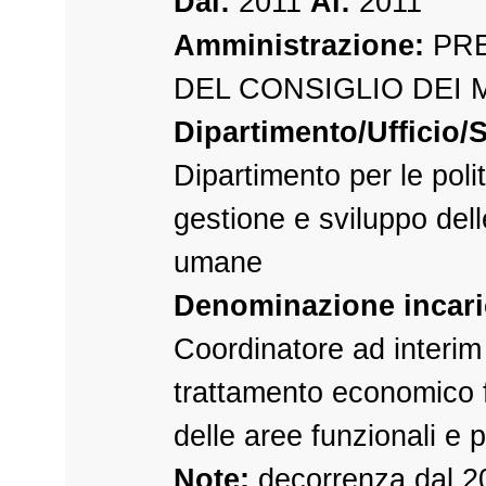
Dal:
2011
Al:
2011
Amministrazione:
PRE
DEL CONSIGLIO DEI 
Dipartimento/Ufficio/S
Dipartimento per le polit
gestione e sviluppo dell
umane
Denominazione incari
Coordinatore ad interim
trattamento economico
delle aree funzionali e 
Note:
decorrenza dal 2