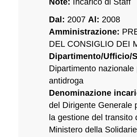
Note:
Incarico di Staff
Dal:
2007
Al:
2008
Amministrazione:
PRE
DEL CONSIGLIO DEI 
Dipartimento/Ufficio/S
Dipartimento nazionale 
antidroga
Denominazione incari
del Dirigente Generale p
la gestione del transito
Ministero della Solidari