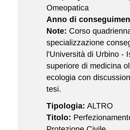
Omeopatica
Anno di conseguimen
Note:
Corso quadrienna
specializzazione conse
l'Università di Urbino - I
superiore di medicina ol
ecologia con discussione
tesi.
Tipologia:
ALTRO
Titolo:
Perfezionamento
Protezione Civile