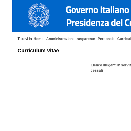
Ti trovi in:
Home
:
Amministrazione trasparente
:
Personale
:
Curriculu
Curriculum vitae
Elenco dirigenti in servi
cessati