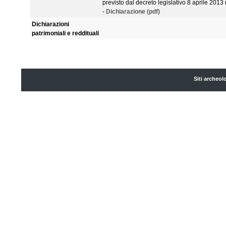
previsto dal decreto legislativo 8 aprile 2013 
-
Dichiarazione (pdf)
Dichiarazioni
patrimoniali e reddituali
Siti archeol