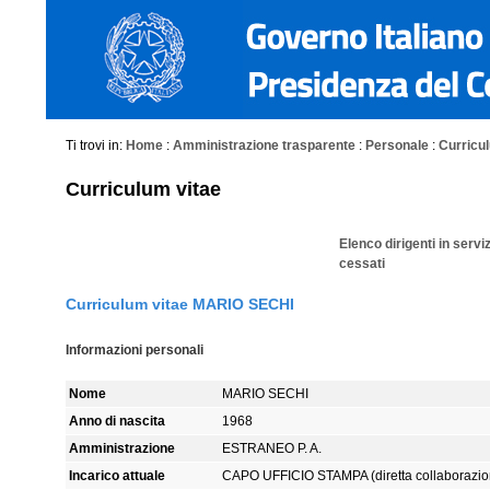
Ti trovi in:
Home
:
Amministrazione trasparente
:
Personale
:
Curriculu
Curriculum vitae
Elenco dirigenti in servi
cessati
Curriculum vitae MARIO SECHI
Informazioni personali
Nome
MARIO SECHI
Anno di nascita
1968
Amministrazione
ESTRANEO P. A.
Incarico attuale
CAPO UFFICIO STAMPA (diretta collaborazio