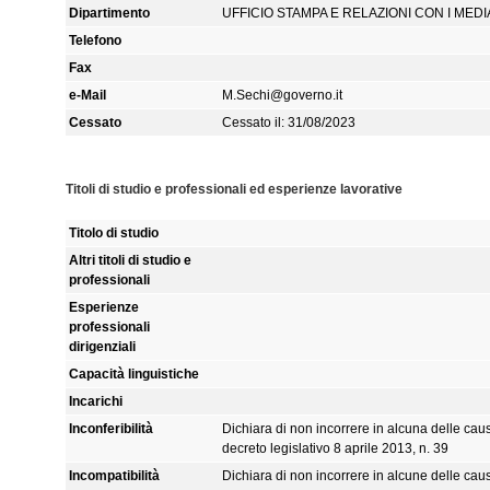
Dipartimento
UFFICIO STAMPA E RELAZIONI CON I MEDI
Telefono
Fax
e-Mail
M.Sechi@governo.it
Cessato
Cessato il: 31/08/2023
Titoli di studio e professionali ed esperienze lavorative
Titolo di studio
Altri titoli di studio e
professionali
Esperienze
professionali
dirigenziali
Capacità linguistiche
Incarichi
Inconferibilità
Dichiara di non incorrere in alcuna delle cause
decreto legislativo 8 aprile 2013, n. 39
Incompatibilità
Dichiara di non incorrere in alcune delle cau