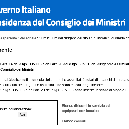
rasparente
:
Personale
: Curruculum dei dirigenti dei titolari di incarichi di diretta 
rente
ll’art. 14 del d.lgs. 33/2013 e
dell’art. 20 del d.lgs. 39/2013dei dirigenti e
assimilat
Consiglio dei Ministri
 alfabetico, tutti i curricula dei dirigenti e assimilati ( titolari di incarichi di dirett
i curricula dei dirigenti e assimilati che sono cessati dagli incarichi.
el d.lgs. 33/2013 e dell’art. 20 del d.lgs. 39/2013 sono inserite in fondo al singolo C
Elenco dirigenti in servizio ed
iretta collaborazione
equiparati con incarico
Elenco cessati