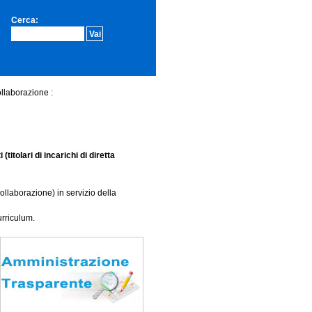
Cerca:
collaborazione :
i
(titolari di incarichi di diretta
a collaborazione) in servizio della
urriculum.