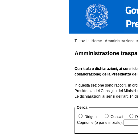
Ti trovi in:
Home
:
Amministrazione t
Amministrazione traspa
Curricula e dichiarazioni, ai sensi
de
collaborazione) della Presidenza del 
In questa sezione sono raccolti, in ordine
Presidenza del Consiglio dei Ministri e 
Le dichiarazioni ai sensi dell’art. 14 d
Cerca
Dirigenti
Cessati
D
Cognome (o parte iniziale):