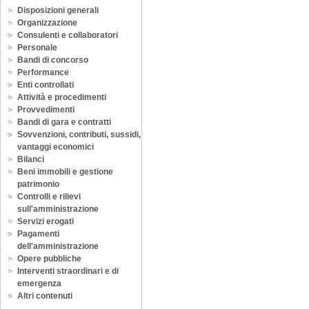
Disposizioni generali
Organizzazione
Consulenti e collaboratori
Personale
Bandi di concorso
Performance
Enti controllati
Attività e procedimenti
Provvedimenti
Bandi di gara e contratti
Sovvenzioni, contributi, sussidi,
vantaggi economici
Bilanci
Beni immobili e gestione
patrimonio
Controlli e rilievi
sull'amministrazione
Servizi erogati
Pagamenti
dell'amministrazione
Opere pubbliche
Interventi straordinari e di
emergenza
Altri contenuti