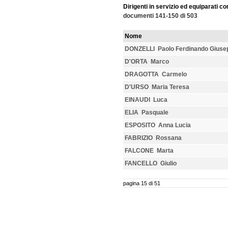
Dirigenti in servizio ed equiparati co
documenti 141-150 di 503
Nome
DONZELLI Paolo Ferdinando Giuse
D'ORTA Marco
DRAGOTTA Carmelo
D'URSO Maria Teresa
EINAUDI Luca
ELIA Pasquale
ESPOSITO Anna Lucia
FABRIZIO Rossana
FALCONE Marta
FANCELLO Giulio
pagina 15 di 51