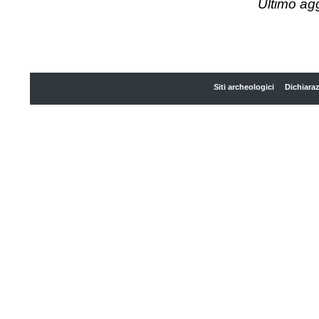
Ultimo ag
Siti archeologici
Dichiaraz