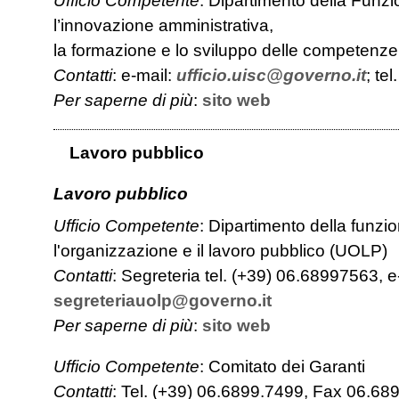
Ufficio Competente
: Dipartimento della Funzio
l’innovazione amministrativa,
la formazione e lo sviluppo delle competenze
Contatti
: e-mail:
ufficio.uisc@governo.it
; te
Per saperne di più
:
sito web
Lavoro pubblico
Lavoro pubblico
Ufficio Competente
: Dipartimento della funzio
l'organizzazione e il lavoro pubblico (UOLP)
Contatti
: Segreteria tel. (+39) 06.68997563, e
segreteriauolp@governo.it
Per saperne di più
:
sito web
Ufficio Competente
: Comitato dei Garanti
Contatti
: Tel. (+39) 06.6899.7499, Fax 06.68