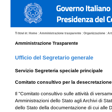
Ti trovi in:
Home
:
Amministrazione trasparente
:
Organizzazione
:
Art
Amministrazione Trasparente
Ufficio del Segretario generale
Servizio Segreteria speciale principale
Comitato consultivo per la desecretazione
Il "Comitato consultivo sulle attività di versa
Amministrazioni dello Stato agli Archivi di Stat
dello Stato della documentazione di cui alle D