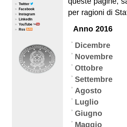
queste pagine, sa
Twitter
Facebook
per ragioni di Sta
Instagram
LinkedIn
YouTube
Anno 2016
Rss
Dicembre
Novembre
Ottobre
Settembre
Agosto
Luglio
Giugno
Maggio