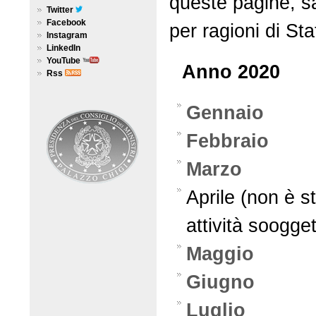
queste pagine, sa
Twitter
Facebook
per ragioni di Sta
Instagram
LinkedIn
YouTube
Anno 2020
Rss
Gennaio
Febbraio
Marzo
Aprile (non è s
attività soogge
Maggio
Giugno
Luglio