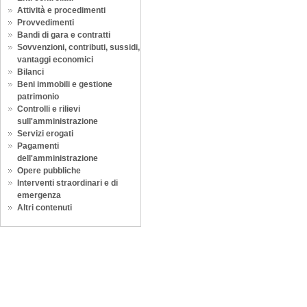
Attività e procedimenti
Provvedimenti
Bandi di gara e contratti
Sovvenzioni, contributi, sussidi,
vantaggi economici
Bilanci
Beni immobili e gestione
patrimonio
Controlli e rilievi
sull'amministrazione
Servizi erogati
Pagamenti
dell'amministrazione
Opere pubbliche
Interventi straordinari e di
emergenza
Altri contenuti