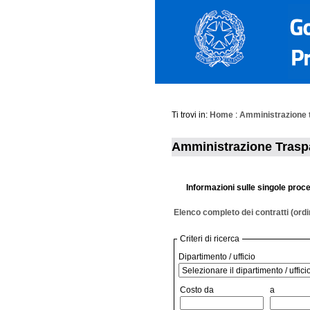
Ti trovi in:
Home
:
Amministrazione 
Amministrazione Trasp
Informazioni sulle singole proced
Elenco completo dei contratti (ord
Criteri di ricerca
Dipartimento / ufficio
Costo da
a