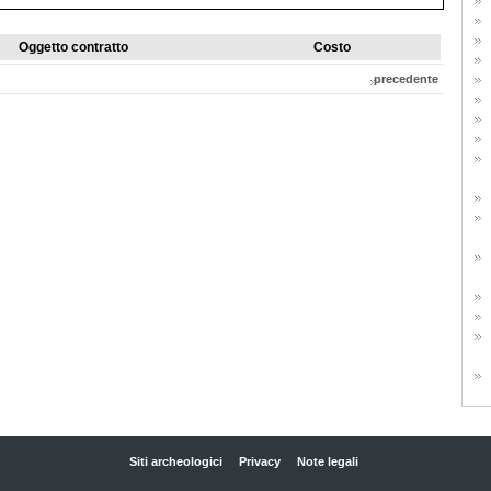
Oggetto contratto
Costo
precedente
Siti archeologici
Privacy
Note legali