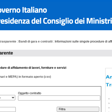
trasparente
:
Bandi di gara e contratti
: Informazioni sulle singole procedure di affi
arente
ure di affidamento di lavori, forniture e servizi
inari e MEPA) in formato aperto (csv)
Oggetto contratto