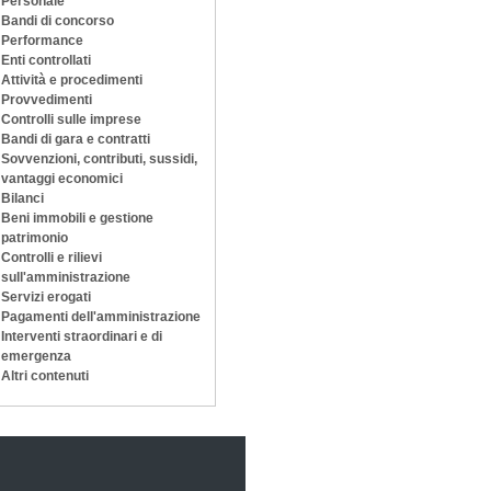
Personale
Bandi di concorso
Performance
Enti controllati
Attività e procedimenti
Provvedimenti
Controlli sulle imprese
Bandi di gara e contratti
Sovvenzioni, contributi, sussidi,
vantaggi economici
Bilanci
Beni immobili e gestione
patrimonio
Controlli e rilievi
sull'amministrazione
Servizi erogati
Pagamenti dell'amministrazione
Interventi straordinari e di
emergenza
Altri contenuti