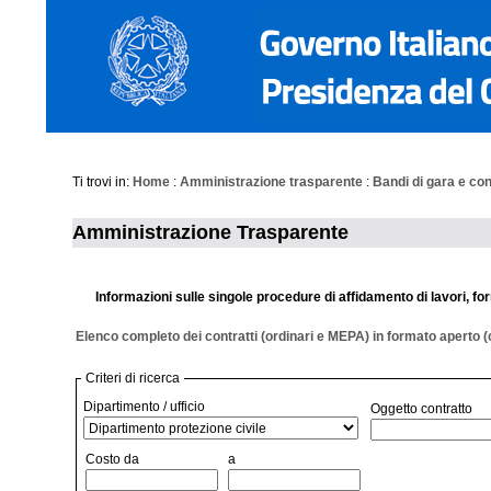
Ti trovi in:
Home
:
Amministrazione trasparente
:
Bandi di gara e con
Amministrazione Trasparente
Informazioni sulle singole procedure di affidamento di lavori, for
Elenco completo dei contratti (ordinari e MEPA) in formato aperto (
Criteri di ricerca
Dipartimento / ufficio
Oggetto contratto
Costo da
a