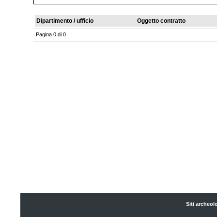
Dipartimento / ufficio
Oggetto contratto
Pagina 0 di 0
Siti archeol