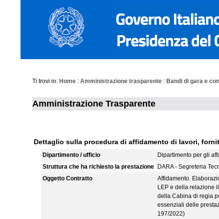
Ti trovi in:
Home
:
Amministrazione trasparente
:
Bandi di gara e con
Amministrazione Trasparente
Dettaglio sulla procedura di affidamento di lavori, fornit
Dipartimento / ufficio
Dipartimento per gli aff
Struttura che ha richiesto la prestazione
DARA - Segreteria Tec
Oggetto Contratto
Affidamento. Elaborazio
LEP e della relazione i
della Cabina di regia p
essenziali delle presta
197/2022)