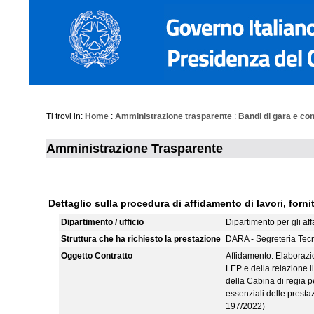
Ti trovi in:
Home
:
Amministrazione trasparente
:
Bandi di gara e con
Amministrazione Trasparente
Dettaglio sulla procedura di affidamento di lavori, fornit
Dipartimento / ufficio
Dipartimento per gli aff
Struttura che ha richiesto la prestazione
DARA - Segreteria Tec
Oggetto Contratto
Affidamento. Elaborazio
LEP e della relazione i
della Cabina di regia p
essenziali delle presta
197/2022)