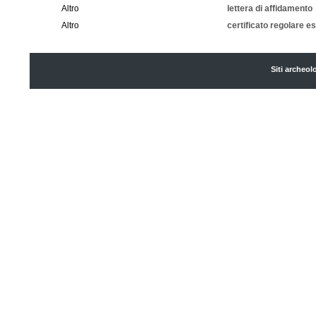
Altro
lettera di affidamento
Altro
certificato regolare e
Siti archeol