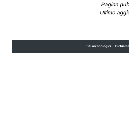
Pagina pubb
Ultimo agg
Siti archeologici
Dichiaraz