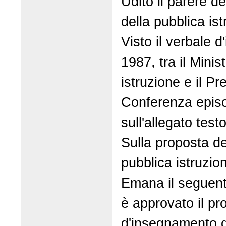
Udito il parere d
della pubblica ist
Visto il verbale d
1987, tra il Minis
istruzione e il Pr
Conferenza episc
sull'allegato testo
Sulla proposta de
pubblica istruzio
Emana il seguent
è approvato il p
d'insegnamento de