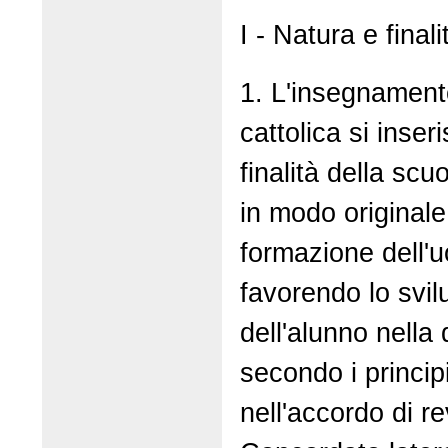
I - Natura e finali
1. L'insegnamento
cattolica si inser
finalità della sc
in modo originale 
formazione dell'u
favorendo lo svil
dell'alunno nella
secondo i princip
nell'accordo di re