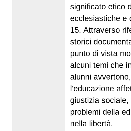
significato etico d
ecclesiastiche e ci
15. Attraverso rif
storici documentat
punto di vista mor
alcuni temi che in
alunni avvertono
l'educazione affe
giustizia sociale, i
problemi della ed
nella libertà.