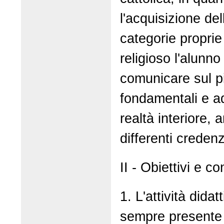
l'acquisizione del
categorie proprie
religioso l'alunno 
comunicare sul pi
fondamentali e a
realtà interiore,
differenti credenz
II - Obiettivi e co
1. L'attività dida
sempre presente 