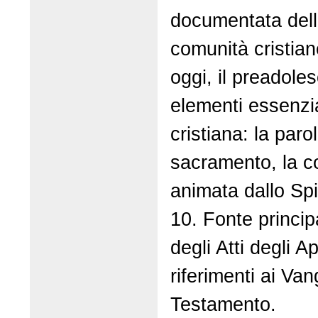
documentata della
comunità cristian
oggi, il preadole
elementi essenzia
cristiana: la parol
sacramento, la c
animata dallo Spi
10. Fonte principa
degli Atti degli A
riferimenti ai Vang
Testamento.