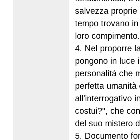
salvezza proprie 
tempo trovano in
loro compimento.
4. Nel proporre la
pongono in luce i
personalità che m
perfetta umanità e
all'interrogativo 
costui?", che co
del suo mistero 
5. Documento fon