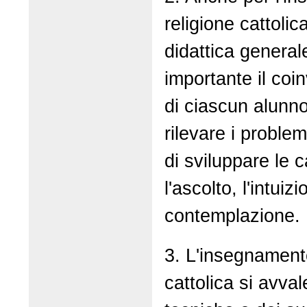
religione cattolic
didattica genera
importante il coi
di ciascun alunno
rilevare i proble
di sviluppare le 
l'ascolto, l'intuiz
contemplazione.
3. L'insegnamento
cattolica si avvale