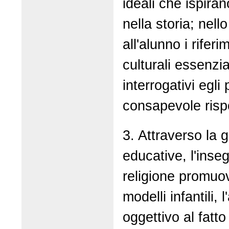
ideali che ispiran
nella storia; nell
all'alunno i riferi
culturali essenzia
interrogativi egl
consapevole risp
3. Attraverso la 
educative, l'inse
religione promuo
modelli infantili,
oggettivo al fatto