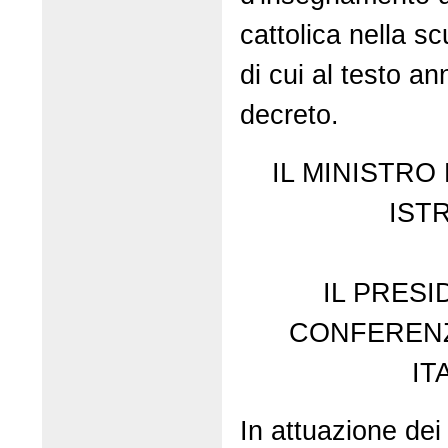
cattolica nella s
di cui al testo a
decreto.
IL MINISTRO
IST
IL PRES
CONFERENZ
IT
In attuazione dei 