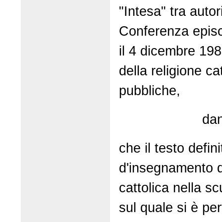
"Intesa" tra autor
Conferenza episco
il 4 dicembre 19
della religione ca
pubbliche,
dan
che il testo defi
d'insegnamento de
cattolica nella s
sul quale si è per