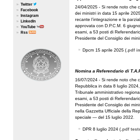
Twitter
24/04/2025 - Si rende noto che c
Facebook
dei ministri in data 15 aprile 202
Instagram
recante l’integrazione e la parzia
LinkedIn
approvata con D.P.C.M. 6 giugno 2
YouTube
esami, a 53 posti di Referendari
Rss
Presidente del Consiglio dei mini
Dpcm 15 aprile 2025 (
.pdf 
Nomina a Referendario di T.A.R
16/07/2024 - Si rende noto che c
Repubblica in data 8 luglio 2024,
Tribunale amministrativo regionale
esami, a 53 posti di Referendario
Presidente del Consiglio dei mini
nella Gazzetta Ufficiale della Re
speciale — del 15 luglio 2022.
DPR 8 luglio 2024 (
.pdf test