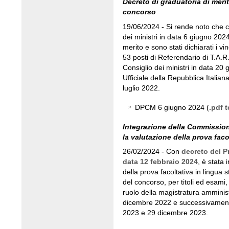
Decreto di graduatoria di merit
concorso
19/06/2024 - Si rende noto che c
dei ministri in data 6 giugno 202
merito e sono stati dichiarati i vi
53 posti di Referendario di T.A.R
Consiglio dei ministri in data 20
Ufficiale della Repubblica Italia
luglio 2022.
DPCM 6 giugno 2024 (
.pdf 
Integrazione della Commissio
la valutazione della prova faco
26/02/2024 - Con
decreto del P
data 12 febbraio 2024
, è stata 
della prova facoltativa in lingua
del concorso, per titoli ed esami,
ruolo della magistratura amminis
dicembre 2022 e successivament
2023 e 29 dicembre 2023.