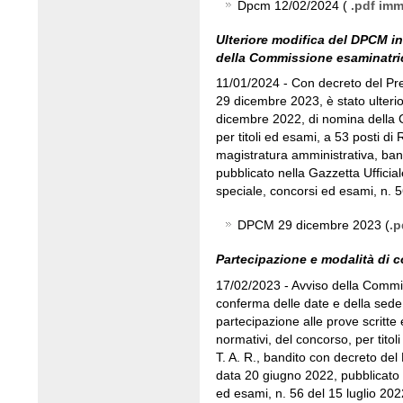
Dpcm 12/02/2024 (
.pdf im
Ulteriore modifica del DPCM i
della Commissione esaminatri
11/01/2024 - Con decreto del Pres
29 dicembre 2023, è stato ulterio
dicembre 2022, di nomina della
per titoli ed esami, a 53 posti di 
magistratura amministrativa, ban
pubblicato nella Gazzetta Ufficial
speciale, concorsi ed esami, n. 5
DPCM 29 dicembre 2023 (
.p
Partecipazione e modalità di c
17/02/2023 - Avviso della Commi
conferma delle date e della sede d
partecipazione alle prove scritte 
normativi, del concorso, per titol
T. A. R., bandito con decreto del 
data 20 giugno 2022, pubblicato n
ed esami, n. 56 del 15 luglio 202