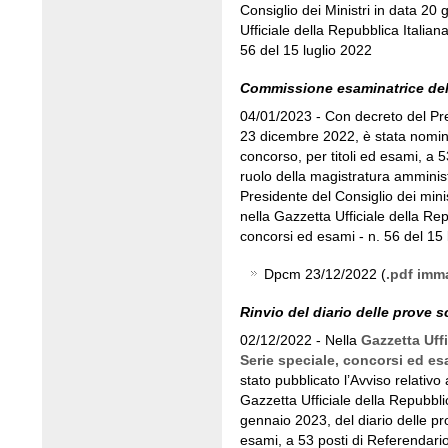
Consiglio dei Ministri in data 20
Ufficiale della Repubblica Italian
56 del 15 luglio 2022
Commissione esaminatrice de
04/01/2023 - Con decreto del Pres
23 dicembre 2022, è stata nomin
concorso, per titoli ed esami, a 5
ruolo della magistratura amminist
Presidente del Consiglio dei mini
nella Gazzetta Ufficiale della Rep
concorsi ed esami - n. 56 del 15 
Dpcm 23/12/2022 (
.pdf imm
Rinvio del diario delle prove sc
02/12/2022 - Nella
Gazzetta Uffi
Serie speciale, concorsi ed es
stato pubblicato l’Avviso relativo 
Gazzetta Ufficiale della Repubblic
gennaio 2023, del diario delle pro
esami, a 53 posti di Referendario