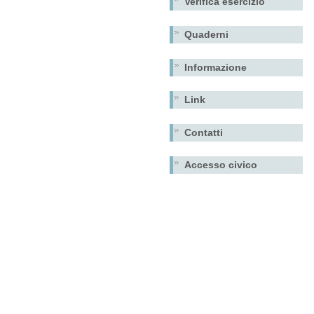
Verifica esercizio
Quaderni
Informazione
Link
Contatti
Accesso civico