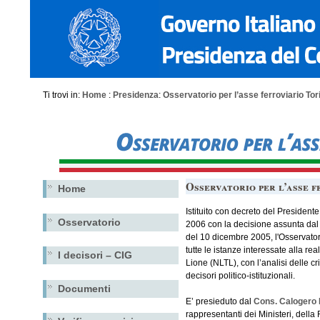
Ti trovi in:
Home
:
Presidenza
:
Osservatorio per l’asse ferroviario Tor
Osservatorio per l’asse 
Home
Istituito con decreto del Presidente
Osservatorio
2006 con la decisione assunta dal 
del 10 dicembre 2005, l'Osservator
tutte le istanze interessate alla r
I decisori – CIG
Lione (NLTL), con l’analisi delle crit
decisori politico-istituzionali.
Documenti
E’ presieduto dal
Cons. Calogero
rappresentanti dei Ministeri, della