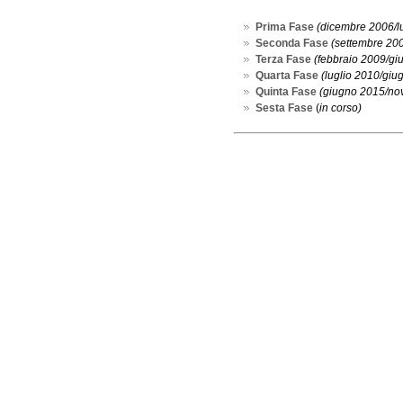
Prima Fase
(dicembre 2006/l
Seconda Fase
(settembre 200
Terza Fase
(febbraio 2009/gi
Quarta Fase
(luglio 2010/giu
Quinta Fase
(giugno 2015/no
Sesta Fase
(
in corso)