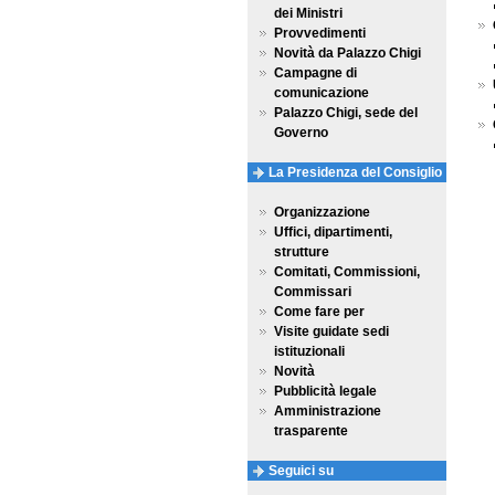
dei Ministri
Provvedimenti
Novità da Palazzo Chigi
Campagne di
comunicazione
Palazzo Chigi, sede del
Governo
La Presidenza del Consiglio
Organizzazione
Uffici, dipartimenti,
strutture
Comitati, Commissioni,
Commissari
Come fare per
Visite guidate sedi
istituzionali
Novità
Pubblicità legale
Amministrazione
trasparente
Seguici su