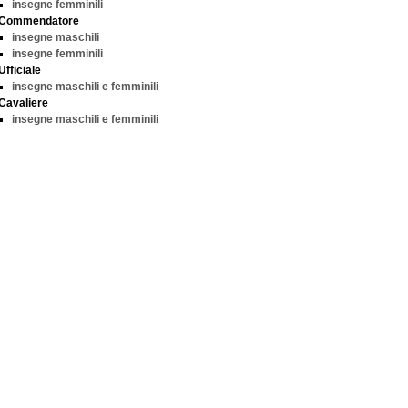
insegne femminili
Commendatore
insegne maschili
insegne femminili
Ufficiale
insegne maschili e femminili
Cavaliere
insegne maschili e femminili