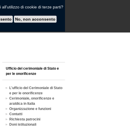
all'utilizzo di cookie di terze parti?
nsento
No, non acconsento
Ufficio del cerimoniale di Stato e
per le onorificenze
L'ufficio del Cerimoniale di Stato
e per le onorificenze
Cerimoniale, onorificenze e
araldica in Italia
Organizzazione e funzioni
Contatti
Richiesta patrocini
Doni istituzionali