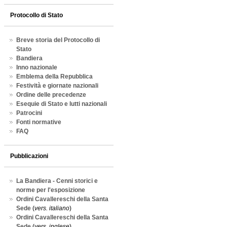
Protocollo di Stato
Breve storia del Protocollo di
Stato
Bandiera
Inno nazionale
Emblema della Repubblica
Festività e giornate nazionali
Ordine delle precedenze
Esequie di Stato e lutti nazionali
Patrocini
Fonti normative
FAQ
Pubblicazioni
La Bandiera - Cenni storici e
norme per l'esposizione
Ordini Cavallereschi della Santa
Sede
(
vers. italiano
)
Ordini Cavallereschi della Santa
Sede
(
vers. inglese
)