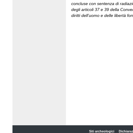
concluse con sentenza di radiazi
degli articoli 37 e 39 della Conv
diritti dell’uomo e delle libertà f
Siti archeologici
Dichiaraz