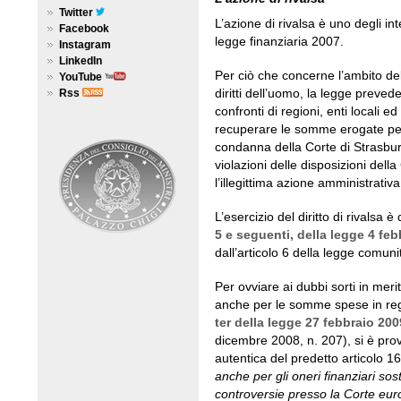
Twitter
L’azione di rivalsa è uno degli in
Facebook
legge finanziaria 2007.
Instagram
LinkedIn
Per ciò che concerne l’ambito de
YouTube
diritti dell’uomo, la legge prevede 
Rss
confronti di regioni, enti locali ed
recuperare le somme erogate per
condanna della Corte di Strasbu
violazioni delle disposizioni del
l’illegittima azione amministrativa
L’esercizio del diritto di rivalsa è 
5 e seguenti, della legge 4 feb
dall’articolo 6 della legge comuni
Per ovviare ai dubbi sorti in merit
anche per le somme spese in re
ter della legge 27 febbraio 200
dicembre 2008, n. 207), si è prov
autentica del predetto articolo 1
anche per gli oneri finanziari sost
controversie presso la Corte euro