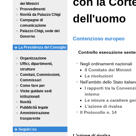
con la Corte
dei Ministri
Provvedimenti
Novità da Palazzo Chigi
dell'uomo
Campagne di
comunicazione
Palazzo Chigi, sede del
Governo
Contenzioso europeo
La Presidenza del Consiglio
Controllo esecuzione sente
Organizzazione
Negli ordinamenti nazionali
Uffici, dipartimenti,
strutture
Il Comitato dei Ministri
Comitati, Commissioni,
Le risoluzioni
Commissari
Nell'ambito dello Stato italia
Come fare per
I rapporti tra la Convenzi
Visite guidate sedi
interno
istituzionali
Le misure a carattere ge
Novità
L'azione di rivalsa
Pubblicità legale
Il Protocollo n. 14
Amministrazione
trasparente
Seguici su
L'azione di rivalsa