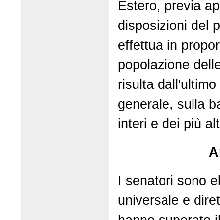
Estero, previa ap
disposizioni del
effettua in propor
popolazione dell
risulta dall'ulti
generale, sulla b
interi e dei più alt
A
I senatori sono el
universale e diret
hanno superato i