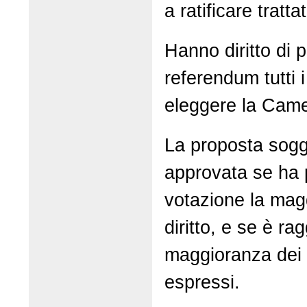
a ratificare tratta
Hanno diritto di p
referendum tutti i
eleggere la Came
La proposta sogg
approvata se ha p
votazione la mag
diritto, e se è ra
maggioranza dei 
espressi.