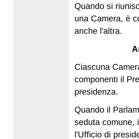
Quando si riunisc
una Camera, è co
anche l'altra.
A
Ciascuna Camera 
componenti il Pres
presidenza.
Quando il Parlame
seduta comune, i
l'Ufficio di presi