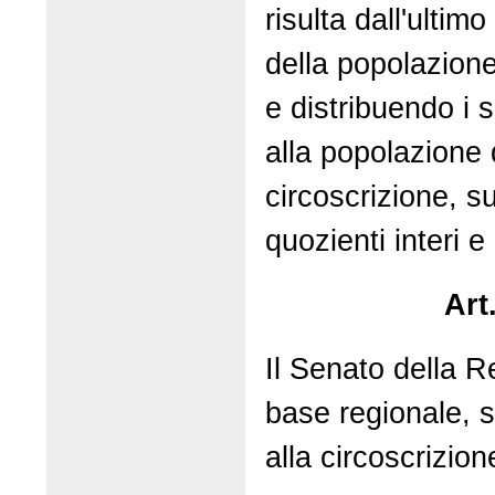
risulta dall'ulti
della popolazione
e distribuendo i 
alla popolazione 
circoscrizione, s
quozienti interi e 
Art
Il Senato della R
base regionale, s
alla circoscrizion