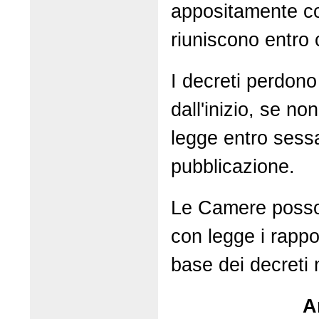
appositamente co
riuniscono entro 
I decreti perdono 
dall'inizio, se no
legge entro sessa
pubblicazione.
Le Camere posson
con legge i rapport
base dei decreti 
A