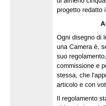
di almeno cinquan
progetto redatto in
A
Ogni disegno di 
una Camera è, s
suo regolamento
commissione e p
stessa, che l'app
articolo e con vot
Il regolamento st