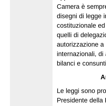
Camera è sempre 
disegni di legge 
costituzionale ed
quelli di delegazi
autorizzazione a r
internazionali, d
bilanci e consunti
A
Le leggi sono pr
Presidente della