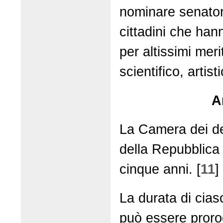
nominare senatori
cittadini che hann
per altissimi mer
scientifico, artist
A
La Camera dei de
della Repubblica 
cinque anni. [
11
]
La durata di ci
può essere proro