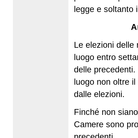
legge e soltanto 
A
Le elezioni dell
luogo entro settan
delle precedenti.
luogo non oltre i
dalle elezioni.
Finché non siano 
Camere sono proro
precedenti.