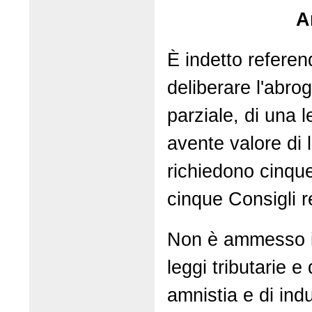
A
È indetto refere
deliberare l'abro
parziale, di una l
avente valore di 
richiedono cinque
cinque Consigli r
Non è ammesso il
leggi tributarie e 
amnistia e di indu