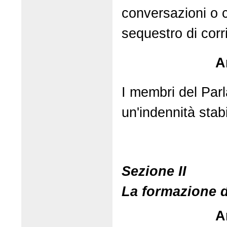
conversazioni o 
sequestro di cor
A
I membri del Par
un'indennità stabi
Sezione II
La formazione d
A