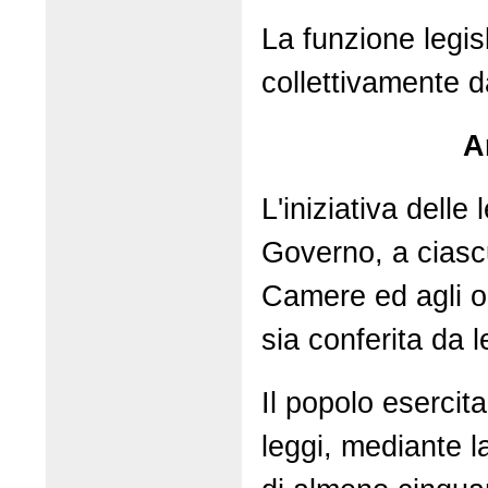
La funzione legis
collettivamente 
A
L'iniziativa delle
Governo, a cias
Camere ed agli or
sia conferita da 
Il popolo esercita 
leggi, mediante l