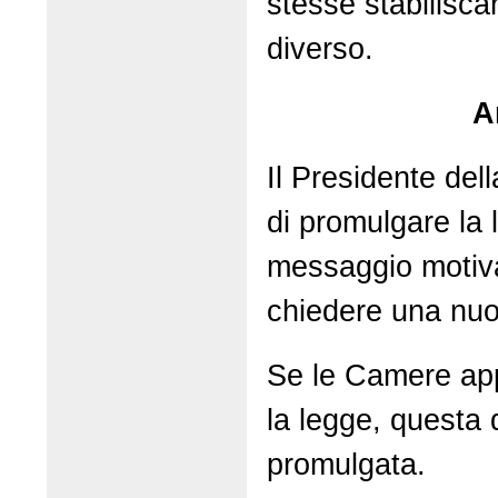
stesse stabilisca
diverso.
A
Il Presidente del
di promulgare la
messaggio motiv
chiedere una nuo
Se le Camere a
la legge, questa
promulgata.