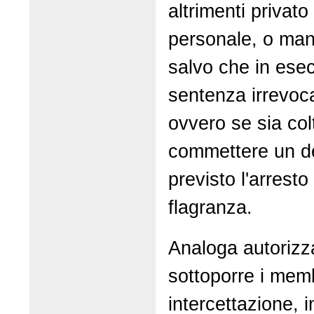
altrimenti privato 
personale, o man
salvo che in ese
sentenza irrevoc
ovvero se sia colt
commettere un del
previsto l'arresto
flagranza.
Analoga autorizza
sottoporre i mem
intercettazione, i