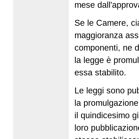
mese dall'approv
Se le Camere, c
maggioranza asso
componenti, ne d
la legge è promu
essa stabilito.
Le leggi sono pu
la promulgazione
il quindicesimo g
loro pubblicazion