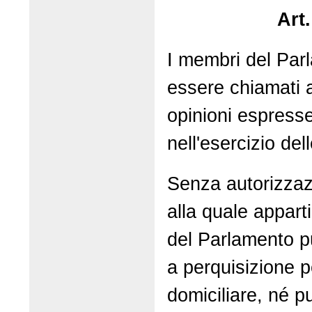
Art
I membri del Pa
essere chiamati a
opinioni espresse
nell'esercizio dell
Senza autorizza
alla quale appar
del Parlamento p
a perquisizione 
domiciliare, né p