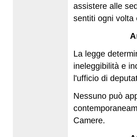
assistere alle s
sentiti ogni volta
A
La legge determin
ineleggibilità e i
l'ufficio di deput
Nessuno può app
contemporaneame
Camere.