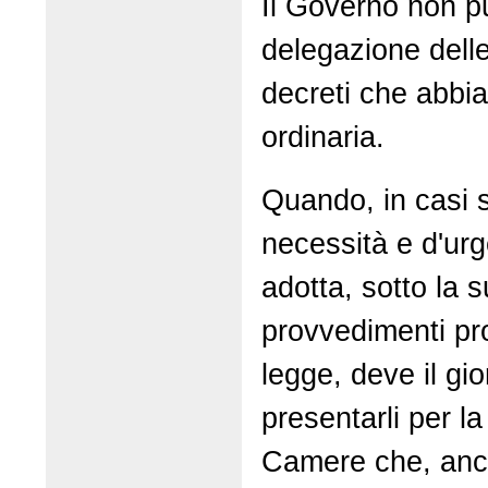
Il Governo non p
delegazione del
decreti che abbia
ordinaria.
Quando, in casi s
necessità e d'ur
adotta, sotto la 
provvedimenti pro
legge, deve il gi
presentarli per l
Camere che, anch