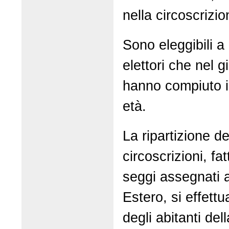
nella circoscrizi
Sono eleggibili a d
elettori che nel g
hanno compiuto i
età.
La ripartizione de
circoscrizioni, fa
seggi assegnati a
Estero, si effett
degli abitanti de