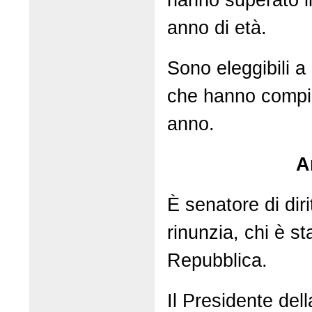
anno di età.
Sono eleggibili a 
che hanno compiu
anno.
A
È senatore di diri
rinunzia, chi è s
Repubblica.
Il Presidente del