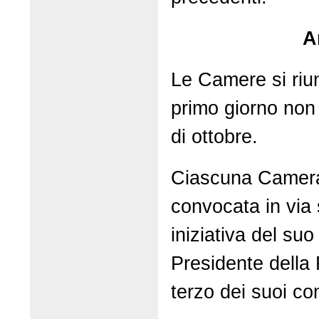
A
Le Camere si riuni
primo giorno non 
di ottobre.
Ciascuna Camer
convocata in via 
iniziativa del su
Presidente della
terzo dei suoi c