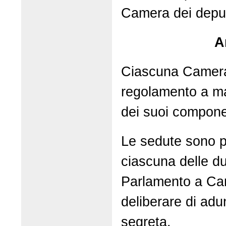
Camera dei deput
A
Ciascuna Camera 
regolamento a m
dei suoi compone
Le sedute sono pu
ciascuna delle d
Parlamento a Ca
deliberare di adu
segreta.