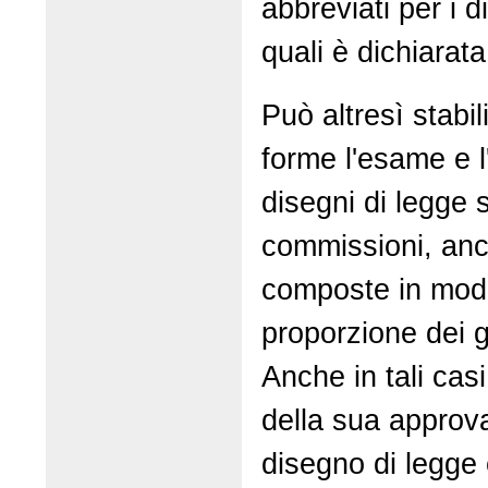
abbreviati per i d
quali è dichiarata
Può altresì stabil
forme l'esame e 
disegni di legge s
commissioni, anc
composte in modo
proporzione dei g
Anche in tali cas
della sua approvaz
disegno di legge 