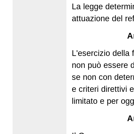
La legge determin
attuazione del re
A
L'esercizio della 
non può essere d
se non con determ
e criteri direttiv
limitato e per ogge
A