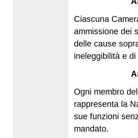
A
Ciascuna Camera g
ammissione dei 
delle cause sopr
ineleggibilità e di
A
Ogni membro del
rappresenta la N
sue funzioni senz
mandato.