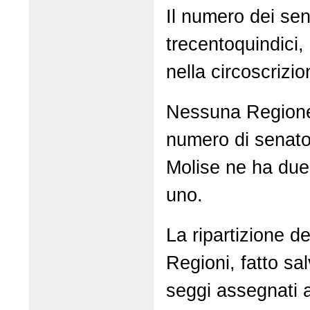
Il numero dei sena
trecentoquindici, 
nella circoscrizi
Nessuna Regione
numero di senatori
Molise ne ha due,
uno.
La ripartizione de
Regioni, fatto sa
seggi assegnati a